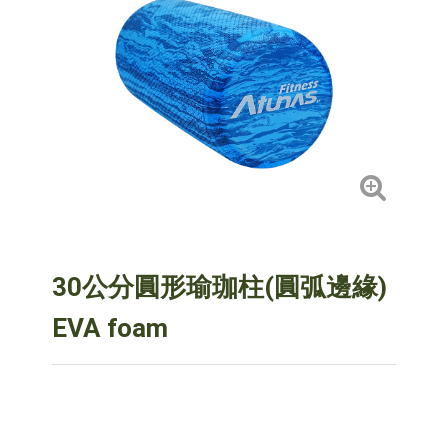
30公分圓形瑜珈柱(圓弧邊緣)
EVA foam