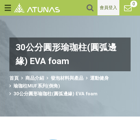
0
會員登入
30公分圓形瑜珈柱(圓弧邊
緣) EVA foam
首頁
商品介紹
發泡材料與產品
運動健身
瑜珈柱MUF系列(倒角)
30公分圓形瑜珈柱(圓弧邊緣) EVA foam