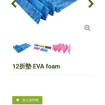
12折墊 EVA foam
加入詢問車