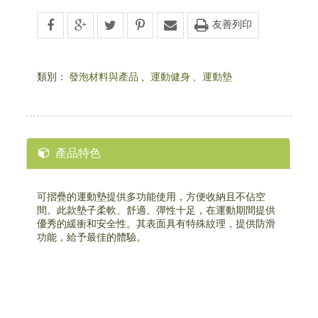
友善列印
類別：
發泡材料與產品
、
運動健身
、
運動墊
產品特色
可摺疊的運動墊提供多功能使用，方便收納且不佔空
間。此款墊子柔軟、舒適、彈性十足，在運動期間提供
優秀的緩衝和安全性。其表面具有特殊紋理，提供防滑
功能，給予最佳的體驗。